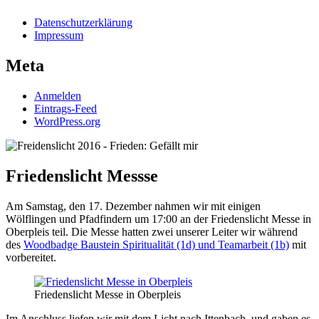
Datenschutzerklärung
Impressum
Meta
Anmelden
Eintrags-Feed
WordPress.org
Friedenslicht Messse
Am Samstag, den 17. Dezember nahmen wir mit einigen
Wölflingen und Pfadfindern um 17:00 an der Friedenslicht Messe in
Oberpleis teil. Die Messe hatten zwei unserer Leiter wir während
des
Woodbadge Baustein Spiritualität (1d) und Teamarbeit (1b)
mit
vorbereitet.
Friedenslicht Messe in Oberpleis
Im Anschluss liefen wir mit dem Licht nach Ittenbach, und gaben es