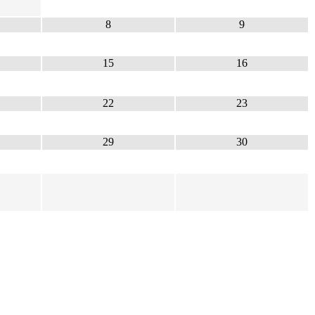
8
9
15
16
22
23
29
30